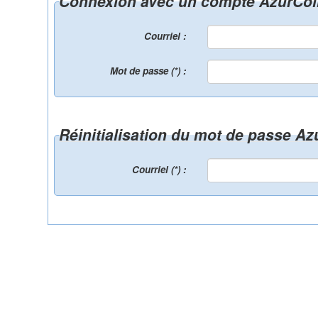
Connexion avec un compte AzurCol
Courriel :
Mot de passe (*) :
Réinitialisation du mot de passe A
Courriel (*) :