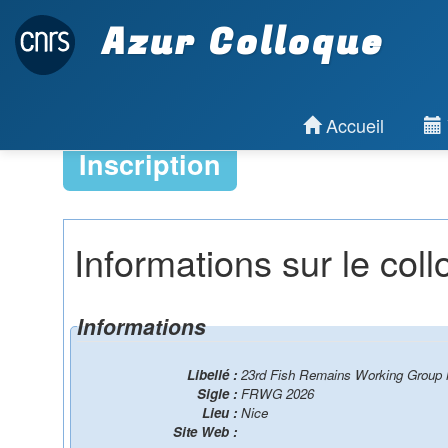
Azur Colloque
Accueil
Inscription
Informations sur le col
Informations
Libellé :
23rd Fish Remains Working Group 
Sigle :
FRWG 2026
Lieu :
Nice
Site Web :