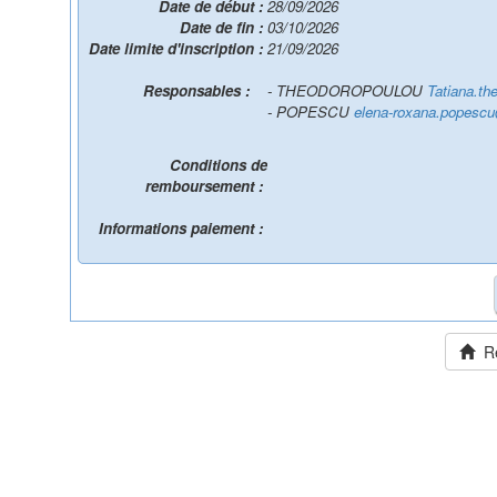
Date de début :
28/09/2026
Date de fin :
03/10/2026
Date limite d'inscription :
21/09/2026
Responsables :
- THEODOROPOULOU
Tatiana.th
- POPESCU
elena-roxana.popescu
Conditions de
remboursement :
Informations paiement :
Ret